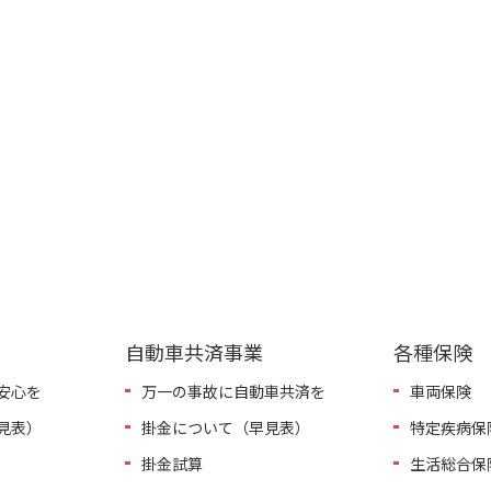
自動車共済事業
各種保険
安心を
万一の事故に自動車共済を
車両保険
見表）
掛金について（早見表）
特定疾病保
掛金試算
生活総合保