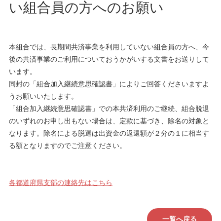
い組合員の方へのお願い
本組合では、長期間共済事業を利用していない組合員の方へ、今
後の共済事業のご利用についておうかがいする文書をお送りして
います。
同封の「組合加入継続意思確認書」によりご回答くださいますよ
うお願いいたします。
「組合加入継続意思確認書」での本共済利用のご継続、組合脱退
のいずれのお申し出もない場合は、定款に基づき、除名の対象と
なります。除名による脱退は出資金の返還額が２分の１に相当す
る額となりますのでご注意ください。
各都道府県支部の連絡先はこちら
一覧へ戻る