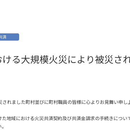
共済
おける大規模火災により被災さ
災されました町村並びに町村職員の皆様に心よりお見舞い申し
けた地域における火災共済契約及び共済金請求の手続きについ
い。