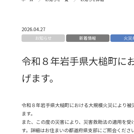
2026.04.27
お知らせ
新着情報
火災
令和８年岩手県大槌町に
げます。
令和８年岩手県大槌町における大規模火災により被
ます。
また、この度の災害により、災害救助法の適用を受
す。詳細はお住まいの都道府県支部にご照会くださ