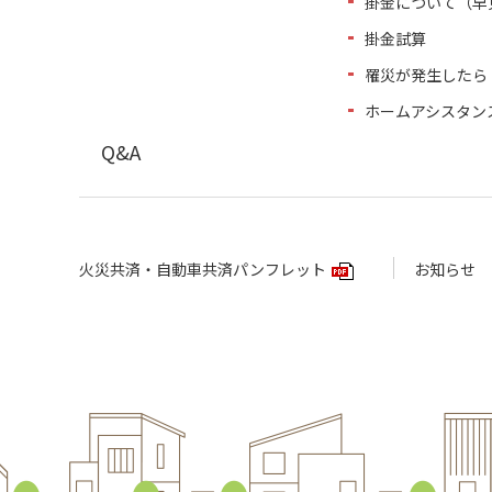
掛金について（早
掛金試算
罹災が発生したら
ホームアシスタン
Q&A
火災共済・自動車共済パンフレット
お知らせ