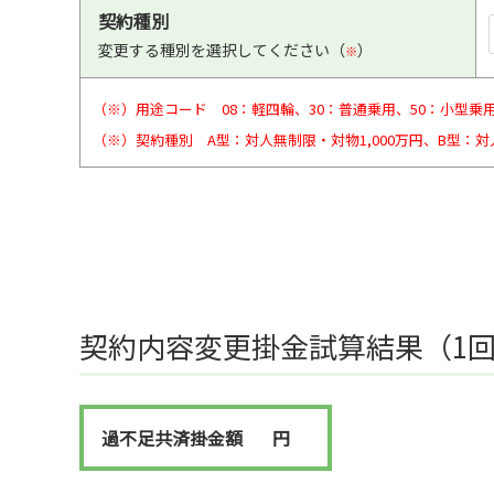
契約種別
変更する種別を選択してください（
）
※
（※）用途コード 08：軽四輪、30：普通乗用、50：小型乗用
（※）契約種別 A型：対人無制限・対物1,000万円、B型：
契約内容変更掛金試算結果（1
過不足共済掛金額
円