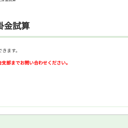
掛金試算
できます。
合支部までお問い合わせください。