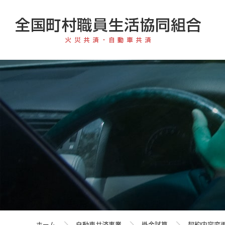
ホーム
自動車共済事業
掛金試算
契約内容変