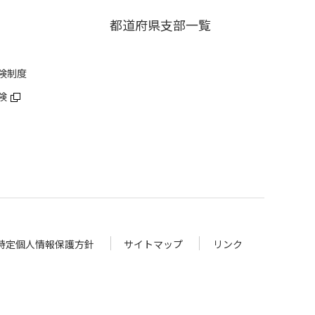
都道府県支部一覧
険制度
険
特定個人情報保護方針
サイトマップ
リンク