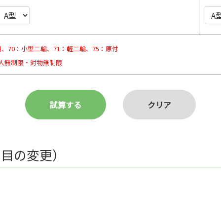
、70：小型二輪、71：軽二輪、75：原付
対人無制限・対物無制限
回目の変更）