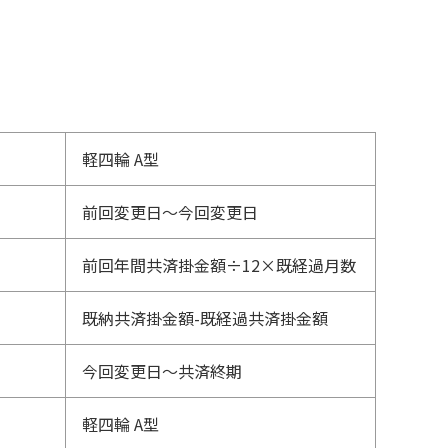
軽四輪 A型
前回変更日～今回変更日
前回年間共済掛金額÷12×既経過月数
既納共済掛金額-既経過共済掛金額
今回変更日～共済終期
軽四輪 A型