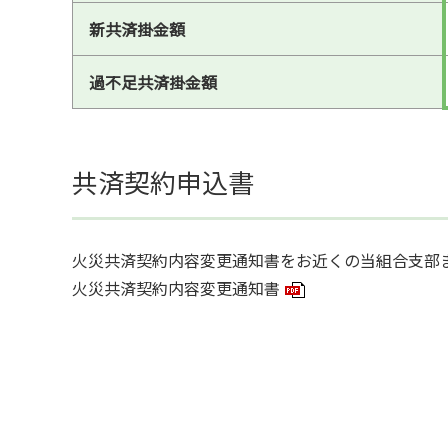
新共済掛金額
過不足共済掛金額
共済契約申込書
火災共済契約内容変更通知書をお近くの当組合支部
火災共済契約内容変更通知書