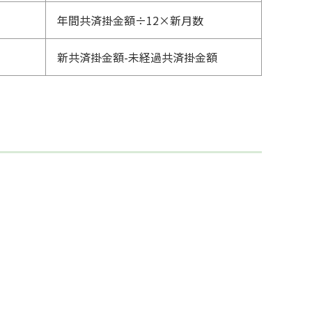
年間共済掛金額÷12×新月数
新共済掛金額-未経過共済掛金額