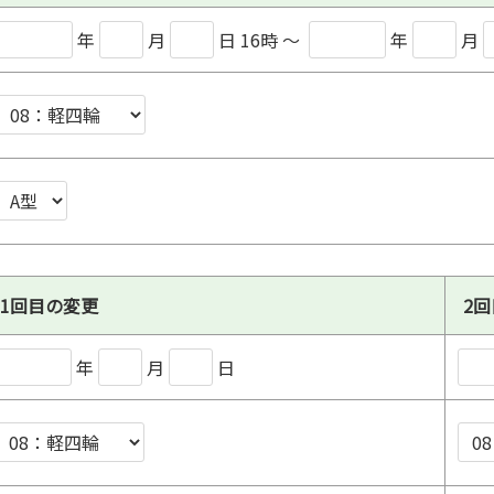
年
月
日 16時
～
年
月
1回目の変更
2
年
月
日