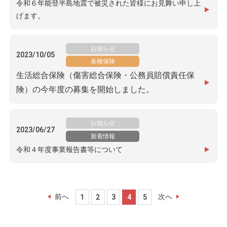
令和６年能登半島地震で被災された皆様にお見舞い申し上
げます。
お知らせ
2023/10/05
各種保険
生活総合保険（傷害総合保険・公務員賠償責任保
険）の今年度の募集を開始しました。
お知らせ
2023/06/27
新着情報
令和４年度事業報告書等について
前へ
次へ
1
2
3
4
5